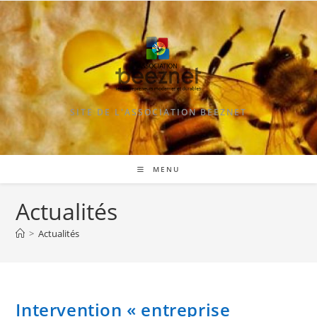
Skip
to
content
SITE DE L'ASSOCIATION BEEZNET
MENU
Actualités
>
Actualités
Intervention « entreprise